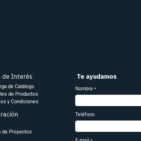
s de Interés
Te ayudamos
rga de Catálogo
Nombre
*
les de Productos
os y Condiciones
iración
Teléfono
a de Proyectos
E-mail
*