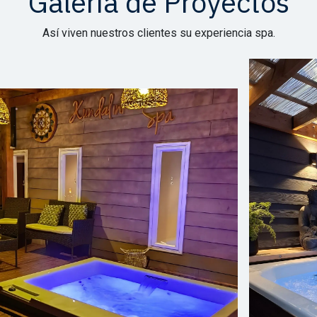
Galería de Proyectos
Así viven nuestros clientes su experiencia spa.