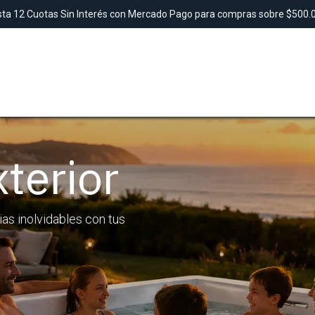
ta 12 Cuotas Sin Interés con Mercado Pago para compras sobre $500
SAUNAS
TINAS
DUCHAS
LAVAMANO
terior
ias inolvidables con tus