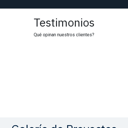
Testimonios
Qué opinan nuestros clientes?