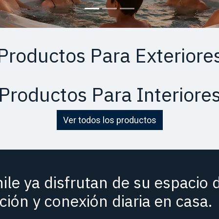
Productos Para Exteriore
Productos Para Interiore
Ver todos los productos
hile ya disfrutan de su espacio
ación y conexión diaria en casa.