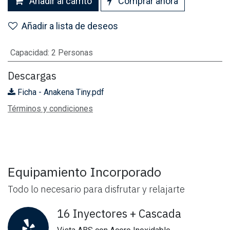
Añadir al carrito
Comprar ahora
Añadir a lista de deseos
Capacidad
:
2 Personas
Descargas
Ficha - Anakena Tiny.pdf
Términos y condiciones
Equipamiento Incorporado
Todo lo necesario para disfrutar y relajarte
16 Inyectores + Cascada