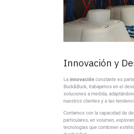
Innovación y De
La
innovación
constante es part
Buck&Buck, trabajamos en el desa
soluciones a medida, adaptándon
nuestros clientes y a las tendenc
Contamos con la capacidad de des
particulares, en volumen, explor
tecnologías que combinen estética