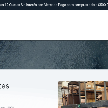
ta 12 Cuotas Sin Interés con Mercado Pago para compras sobre $500
SAUNAS
TINAS
DUCHAS
LAVAMANO
tes