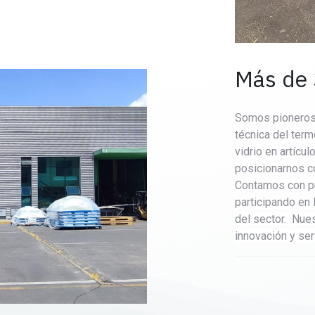
Más de 
Somos pioneros 
técnica del term
vidrio en artícul
posicionarnos co
Contamos con pr
participando en
del sector. Nues
innovación y se