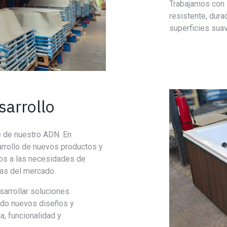
Trabajamos con
resistente, dura
superficies suav
sarrollo
e de nuestro ADN. En
rrollo de nuevos productos y
os a las necesidades de
ias del mercado.
arrollar soluciones
ando nuevos diseños y
, funcionalidad y