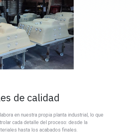
les de calidad
abora en nuestra propia planta industrial, lo que
rolar cada detalle del proceso: desde la
teriales hasta los acabados finales.