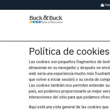
Ir al contenido
Has
SPAS EXTERIORES
HIDROMASAJES
Política de cookies
Las cookies son pequeños fragmentos de texto 
almacenan en su navegador y después se envían
web sería una experiencia mucho más frustrante
que volver a iniciar sesión) o su cesta de comp
Las cookies también nos permiten entender sus p
país, así podemos proporcionarle un mejor servi
interacciones del sitio para que podamos ofrec
Aquí está una vista general de las cookies que