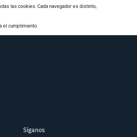
odas las cookies. Cada navegador es distinto,
a el cumplimiento.
Síganos