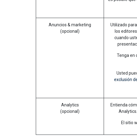
Anuncios & marketing
Utilizado par
(opcional)
los editore
cuando uste
presentaci
Tenga en c
Usted pued
exclusión de
Analytics
Entienda cómo
(opcional)
Analytics
El sitio