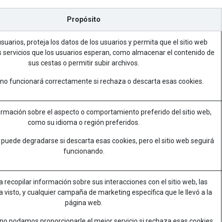
Propósito
uarios, proteja los datos de los usuarios y permita que el sitio web
s servicios que los usuarios esperan, como almacenar el contenido de
sus cestas o permitir subir archivos.
b no funcionará correctamente si rechaza o descarta esas cookies.
rmación sobre el aspecto o comportamiento preferido del sitio web,
como su idioma o región preferidos.
 puede degradarse si descarta esas cookies, pero el sitio web seguirá
funcionando.
a recopilar información sobre sus interacciones con el sitio web, las
 visto, y cualquier campaña de marketing específica que le llevó a la
página web.
 no podamos proporcionarle el mejor servicio si rechaza esas cookies,