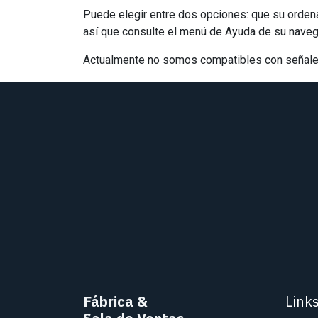
Puede elegir entre dos opciones: que su ordena
así que consulte el menú de Ayuda de su navega
Actualmente no somos compatibles con señales 
Fábrica
&
Link