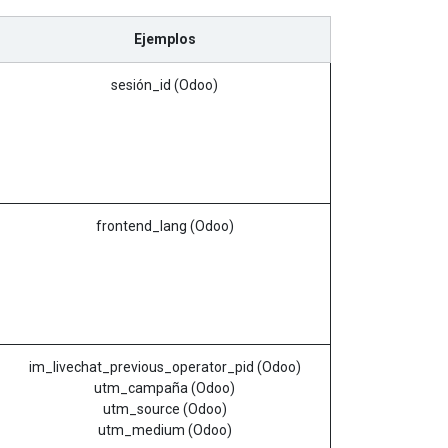
Ejemplos
sesión_id (Odoo)
frontend_lang (Odoo)
im_livechat_previous_operator_pid (Odoo)
utm_campaña (Odoo)
utm_source (Odoo)
utm_medium (Odoo)