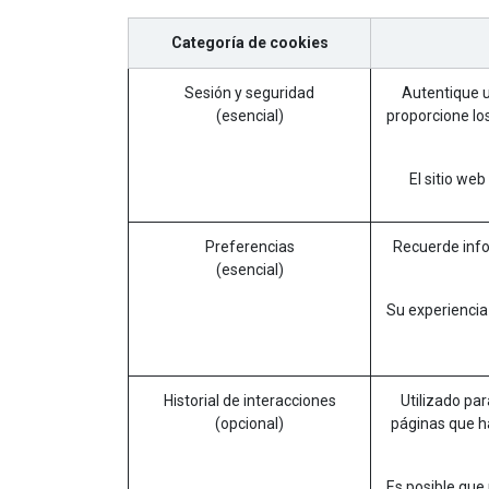
Categoría de cookies
Sesión y seguridad
Autentique us
(esencial)
proporcione lo
El sitio we
Preferencias
Recuerde info
(esencial)
Su experiencia
Historial de interacciones
Utilizado par
(opcional)
páginas que ha
Es posible que