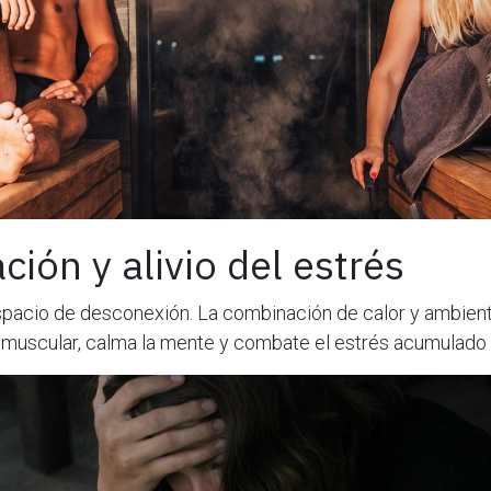
ación y alivio del estrés
spacio de desconexión. La combinación de calor y ambient
 muscular, calma la mente y combate el estrés acumulado d