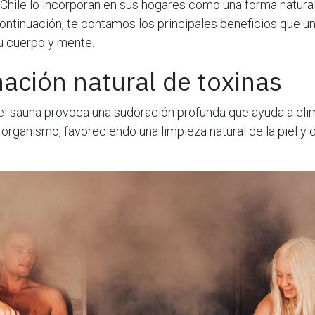
hile lo incorporan en sus hogares como una forma natural
 continuación, te contamos los principales beneficios que un
u cuerpo y mente.
nación natural de toxinas
del sauna provoca una sudoración profunda que ayuda a eli
organismo, favoreciendo una limpieza natural de la piel y 