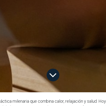
ráctica milenaria que combina calor, relajación y salud. Hoy