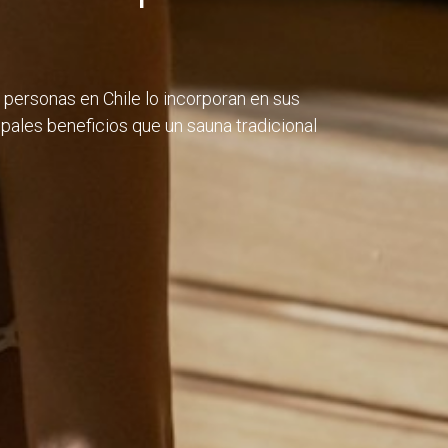
s personas en Chile lo incorporan en sus
ipales beneficios que un sauna tradicional