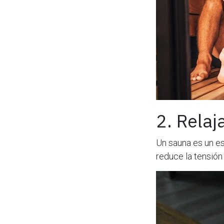
2. Relaj
Un sauna es un e
reduce la tensión