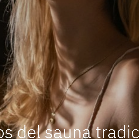
os del sauna tradic