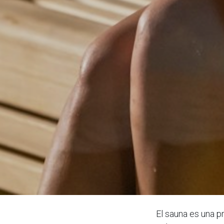
El sauna es una p