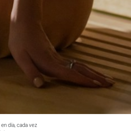
 en día, cada vez