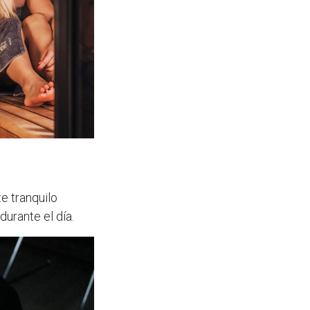
e tranquilo
urante el día.