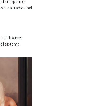
 de mejorar su
 sauna tradicional
minar toxinas
del sistema