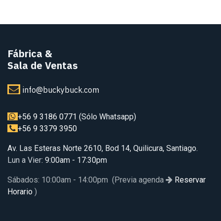
Fábrica
&
Sala de Ventas
info@buckybuck.com
+56 9 3186 0771
(Sólo Whatsapp)
+56 9 3379 3950
Av. Las Esteras Norte 2610, Bod 14, Quilicura, Santiago.
Lun a Vier
: 9:00am - 17:30pm
Sábados: 10:00am - 14:00pm (Previa agenda
Reservar
Horario
)