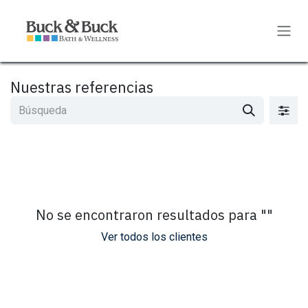
Ir al contenido
Nuestras referencias
No se encontraron resultados para "
"
Ver todos los clientes