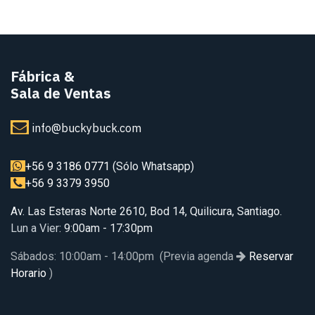
Fábrica
&
Sala de Ventas
info@buckybuck.com
+56 9 3186 0771
(Sólo Whatsapp)
+56 9 3379 3950
Av. Las Esteras Norte 2610, Bod 14, Quilicura, Santiago.
Lun a Vier
: 9:00am - 17:30pm
Sábados: 10:00am - 14:00pm (Previa agenda
Reservar
Horario
)