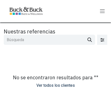
Ir al contenido
Nuestras referencias
No se encontraron resultados para "
"
Ver todos los clientes