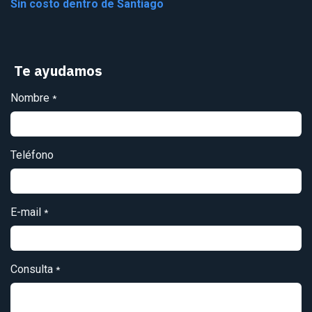
Sin costo dentro de Santiago
Te ayudamos
Nombre
*
Teléfono
E-mail
*
Consulta
*