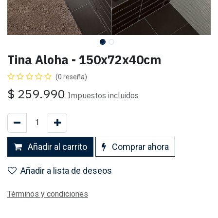
Tina Aloha - 150x72x40cm
(0 reseña)
$
259.990
Impuestos incluidos
Añadir al carrito
Comprar ahora
Añadir a lista de deseos
Términos y condiciones