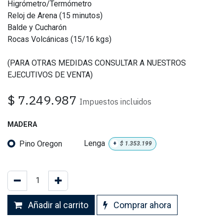
Higrómetro/Termómetro
Reloj de Arena (15 minutos)
Balde y Cucharón
Rocas Volcánicas (15/16 kgs)
(PARA OTRAS MEDIDAS CONSULTAR A NUESTROS
EJECUTIVOS DE VENTA)
$
7.249.987
Impuestos incluidos
MADERA
Pino Oregon
Lenga
+
$
1.353.199
Añadir al carrito
Comprar ahora