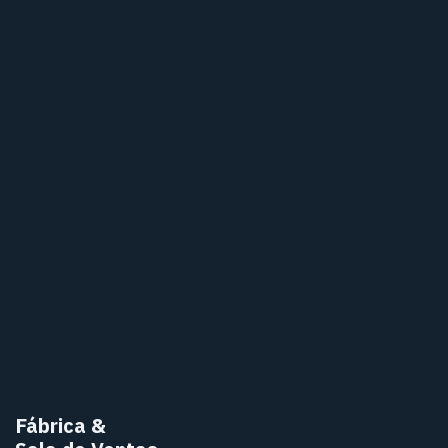
Fábrica
&