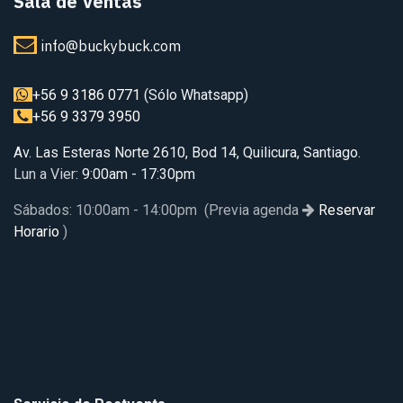
Sala de Ventas
info@buckybuck.com
+56 9 3186 0771
(Sólo Whatsapp)
+56 9 3379 3950
Av. Las Esteras Norte 2610, Bod 14, Quilicura, Santiago.
Lun a Vier
: 9:00am - 17:30pm
Sábados: 10:00am - 14:00pm (Previa agenda
Reservar
Horario
)