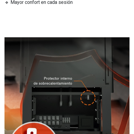
🔹 Mayor confort en cada sesión