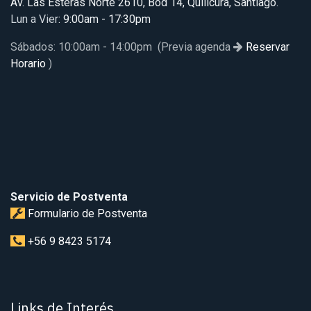
Av. Las Esteras Norte 2610, Bod 14, Quilicura, Santiago.
Lun a Vier
: 9:00am - 17:30pm
Sábados: 10:00am - 14:00pm (Previa agenda
Reservar
Horario
)
Servicio de Postventa
Formulario de Postventa
+56 9 8423 5174
Links de Interés