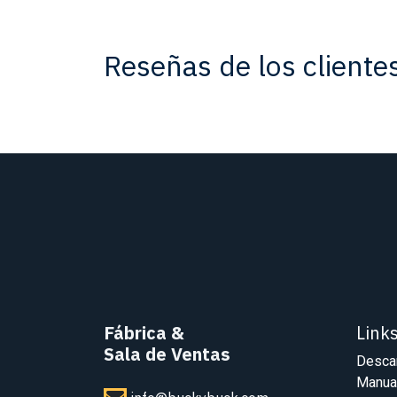
Reseñas de los cliente
Fábrica
&
Link
Sala de Ventas
Desca
Manua