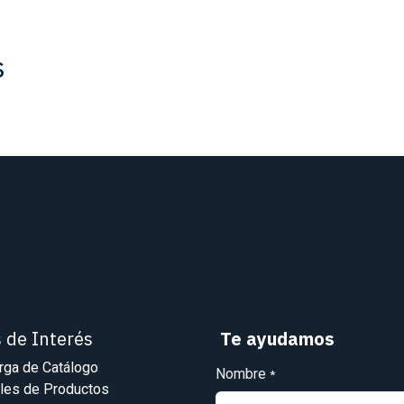
s
s de Interés
Te ayudamos
rga de Catálogo
Nombre
*
les de Productos