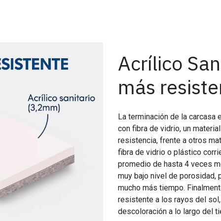
Acrílico San
más resiste
La terminación de la carcasa e
con fibra de vidrio, un materi
resistencia, frente a otros m
fibra de vidrio o plástico corr
promedio de hasta 4 veces me
muy bajo nivel de porosidad, 
mucho más tiempo. Finalmente 
resistente a los rayos del sol,
descoloración a lo largo del t