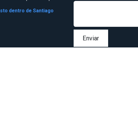
osto dentro de Santiago
Enviar