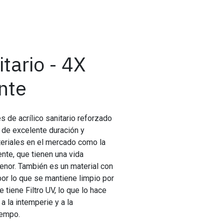
itario - 4X
nte
s de acrílico sanitario reforzado
al de excelente duración y
ateriales en el mercado como la
iente, que tienen una vida
nor. También es un material con
por lo que se mantiene limpio por
tiene Filtro UV, lo que lo hace
 a la intemperie y a la
iempo.