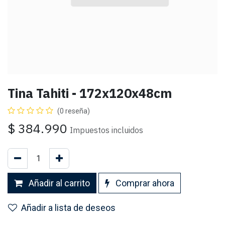
Tina Tahiti - 172x120x48cm
(0 reseña)
$
384.990
Impuestos incluidos
Añadir al carrito
Comprar ahora
Añadir a lista de deseos