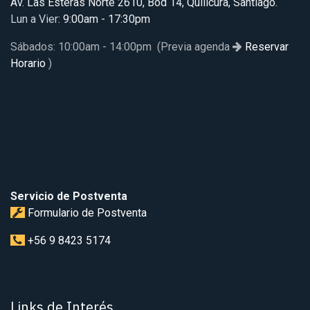
Av. Las Esteras Norte 2610, Bod 14, Quilicura, Santiago.
Lun a Vier
: 9:00am - 17:30pm
Sábados: 10:00am - 14:00pm (Previa agenda
Reservar
Horario
)
Servicio de Postventa
Formulario de Postventa
+56 9 8423 5174
Links de Interés