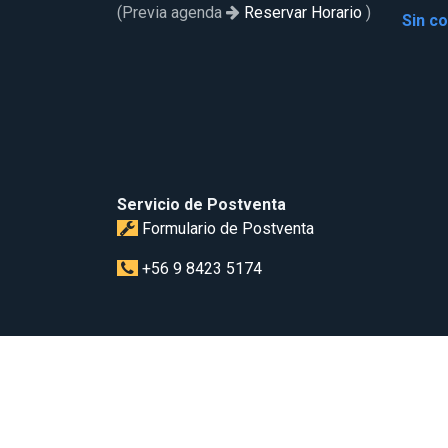
(Previa agenda
Reservar Horario
)
Sin c
Servicio de Postventa
Formulario de Postventa
+56 9 8423 5174