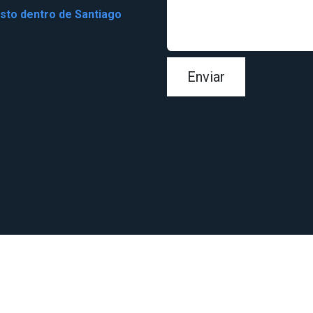
osto dentro de Santiago
Enviar