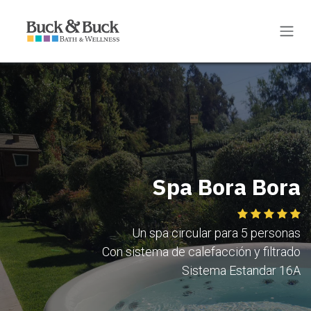
Ir al contenido
Spa Bora Bora
Un spa circular para 5 personas
Con sistema de calefacción y filtrado
Sistema Estandar 16A