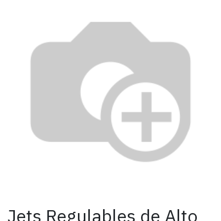
Jets Regulables de Alto