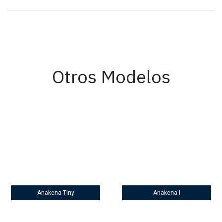
Otros Modelos
Anakena Tiny
Anakena I