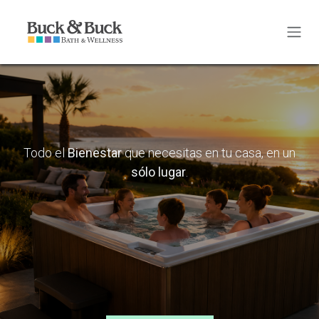
Ir al contenido
Todo el
Bienestar
que necesitas en tu casa, en un
sólo lugar
.