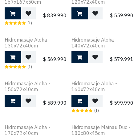
167x167x50cm
120x72x40cm
$
839.990
$
559.990
(1)
Hidromasaje Aloha -
Hidromasaje Aloha -
130x72x40cm
140x72x40cm
$
569.990
$
579.991
(1)
Hidromasaje Aloha -
Hidromasaje Aloha -
150x72x40cm
160x72x40cm
$
589.990
$
599.990
(1)
Hidromasaje Aloha -
Hidromasaje Mainau Duo -
170x72x40cm
180x80x45cm