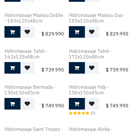
Hidromasaje Mainau Doble
Hidromasaje Mainau Duo -
- 185x120x48cm
185x120x48cm
$
829.990
$
829.990
Hidromasaje Tahiti -
Hidromasaje Tahiti -
162x120x48cm
172x120x48cm
$
739.990
$
759.990
Hidromasaje Bermuda -
Hidromasaje Fidji -
150x150x45cm
150x150x45cm
$
749.990
$
749.990
(1)
Hidromasaje Saint Tropez -
Hidromasaje Aloha -