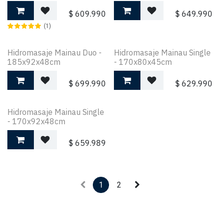
$
609.990
$
649.990
(1)
Hidromasaje Mainau Duo -
Hidromasaje Mainau Single
185x92x48cm
- 170x80x45cm
$
699.990
$
629.990
Hidromasaje Mainau Single
- 170x92x48cm
$
659.989
1
2