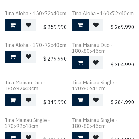
Tina Aloha - 150x72x40cm
Tina Aloha - 160x72x40cm
$
259.990
$
269.990
Tina Aloha - 170x72x40cm
Tina Mainau Duo -
180x80x45cm
$
279.990
$
304.990
Tina Mainau Duo -
Tina Mainau Single -
185x92x48cm
170x80x45cm
$
349.990
$
284.990
Tina Mainau Single -
Tina Mainau Single -
170x92x48cm
180x80x45cm