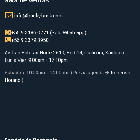
Sala de Ventas
info@buckybuck.com
+56 9 3186 0771
(Sólo Whatsapp)
+56 9 3379 3950
Av. Las Esteras Norte 2610, Bod 14, Quilicura, Santiago.
Lun a Vier
: 9:00am - 17:30pm
Sábados: 10:00am - 14:00pm (Previa agenda
Reservar
Horario
)