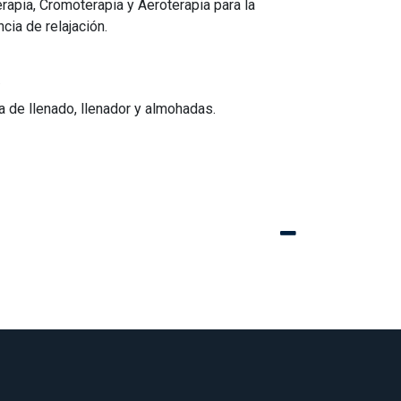
apia, Cromoterapia y Aeroterapia para la
ia de relajación.
s
ía de llenado, llenador y almohadas.