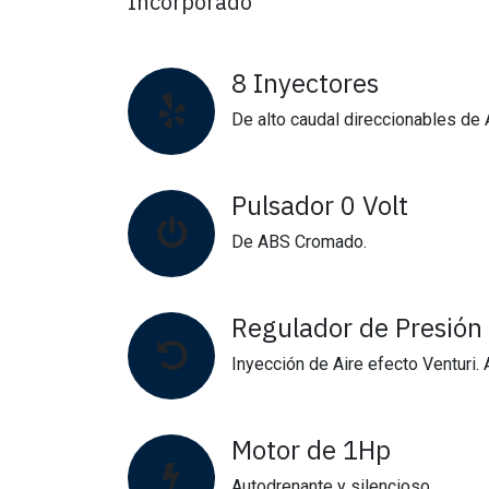
Incorporado
8 Inyectores
De alto caudal direccionables de
Pulsador 0 Volt
De ABS Cromado.
Regulador de Presión
Inyección de Aire efecto Venturi
Motor de 1Hp
Autodrenante y silencioso.