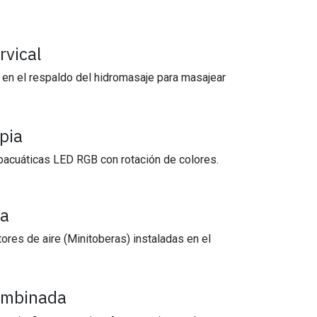
rvical
 en el respaldo del hidromasaje para masajear
pia
bacuáticas LED RGB con rotación de colores.
ia
res de aire (Minitoberas) instaladas en el
ombinada