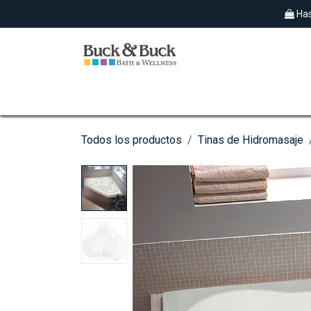
Ir al contenido
Has
SPAS EXTERIORES
HIDROMASAJES
Todos los productos
Tinas de Hidromasaje