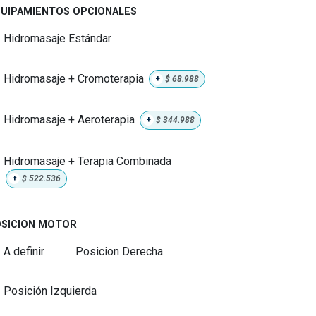
UIPAMIENTOS OPCIONALES
Hidromasaje Estándar
Hidromasaje + Cromoterapia
+
$
68.988
Hidromasaje + Aeroterapia
+
$
344.988
Hidromasaje + Terapia Combinada
+
$
522.536
SICION MOTOR
A definir
Posicion Derecha
Posición Izquierda