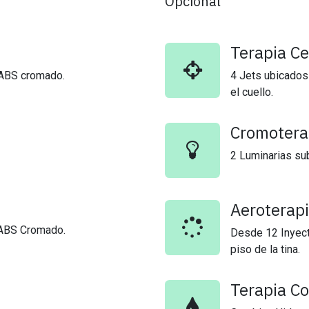
Opcional
Terapia Ce
 ABS cromado.
4 Jets ubicados
el cuello.
Cromotera
2 Luminarias su
Aeroterap
. ABS Cromado.
Desde 12 Inyecto
piso de la tina.
Terapia C