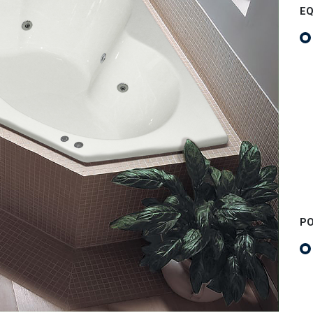
EQ
PO