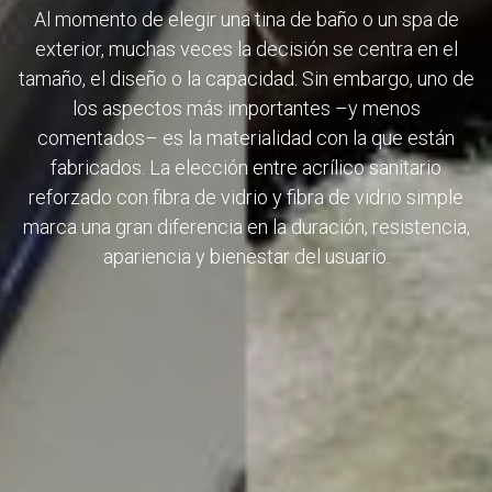
Al momento de elegir una tina de baño o un spa de
exterior, muchas veces la decisión se centra en el
tamaño, el diseño o la capacidad. Sin embargo, uno de
los aspectos más importantes –y menos
comentados– es la materialidad con la que están
fabricados. La elección entre acrílico sanitario
reforzado con fibra de vidrio y fibra de vidrio simple
marca una gran diferencia en la duración, resistencia,
apariencia y bienestar del usuario.