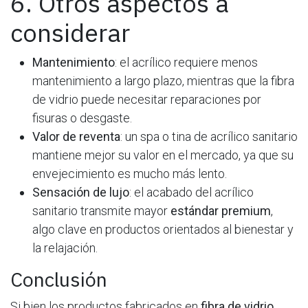
6. Otros aspectos a
considerar
Mantenimiento
: el acrílico requiere menos
mantenimiento a largo plazo, mientras que la fibra
de vidrio puede necesitar reparaciones por
fisuras o desgaste.
Valor de reventa
: un spa o tina de acrílico sanitario
mantiene mejor su valor en el mercado, ya que su
envejecimiento es mucho más lento.
Sensación de lujo
: el acabado del acrílico
sanitario transmite mayor
estándar premium
,
algo clave en productos orientados al bienestar y
la relajación.
Conclusión
Si bien los productos fabricados en
fibra de vidrio