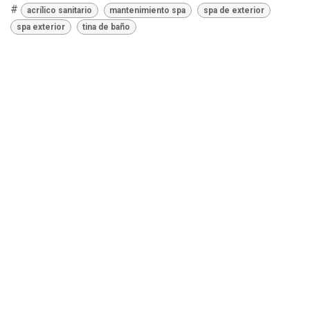
#
acrílico sanitario
mantenimiento spa
spa de exterior
spa exterior
tina de baño