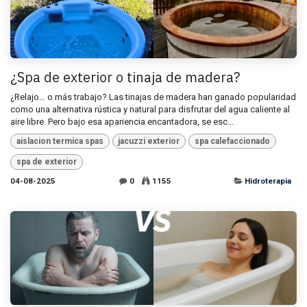
¿Spa de exterior o tinaja de madera?
¿Relajo… o más trabajo? Las tinajas de madera han ganado popularidad
como una alternativa rústica y natural para disfrutar del agua caliente al
aire libre. Pero bajo esa apariencia encantadora, se esc...
aislacion termica spas
jacuzzi exterior
spa calefaccionado
spa de exterior
04-08-2025
0
1155
Hidroterapia