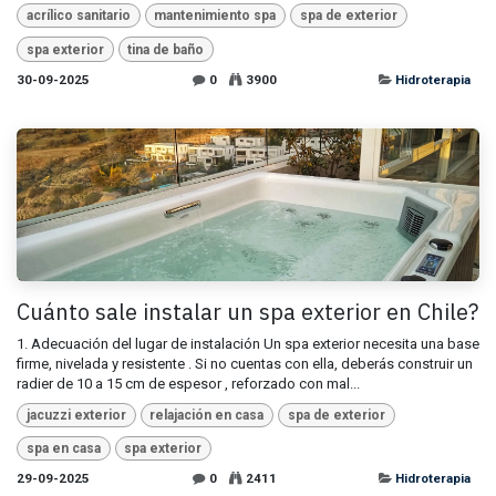
acrílico sanitario
mantenimiento spa
spa de exterior
spa exterior
tina de baño
30-09-2025
0
3900
Hidroterapia
Cuánto sale instalar un spa exterior en Chile?
1. Adecuación del lugar de instalación Un spa exterior necesita una base
firme, nivelada y resistente . Si no cuentas con ella, deberás construir un
radier de 10 a 15 cm de espesor , reforzado con mal...
jacuzzi exterior
relajación en casa
spa de exterior
spa en casa
spa exterior
29-09-2025
0
2411
Hidroterapia