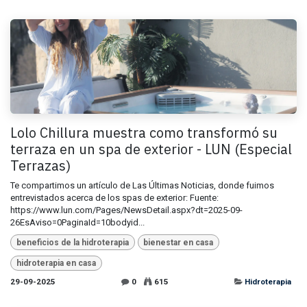
Lolo Chillura muestra como transformó su
terraza en un spa de exterior - LUN (Especial
Terrazas)
Te compartimos un artículo de Las Últimas Noticias, donde fuimos
entrevistados acerca de los spas de exterior: Fuente:
https://www.lun.com/Pages/NewsDetail.aspx?dt=2025-09-
26EsAviso=0PaginaId=10bodyid...
beneficios de la hidroterapia
bienestar en casa
hidroterapia en casa
29-09-2025
0
615
Hidroterapia