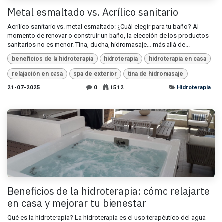
Metal esmaltado vs. Acrílico sanitario
Acrílico sanitario vs. metal esmaltado: ¿Cuál elegir para tu baño? Al
momento de renovar o construir un baño, la elección de los productos
sanitarios no es menor. Tina, ducha, hidromasaje… más allá de...
beneficios de la hidroterapia
hidroterapia
hidroterapia en casa
relajación en casa
spa de exterior
tina de hidromasaje
21-07-2025
0
1512
Hidroterapia
Beneficios de la hidroterapia: cómo relajarte
en casa y mejorar tu bienestar
Qué es la hidroterapia? La hidroterapia es el uso terapéutico del agua