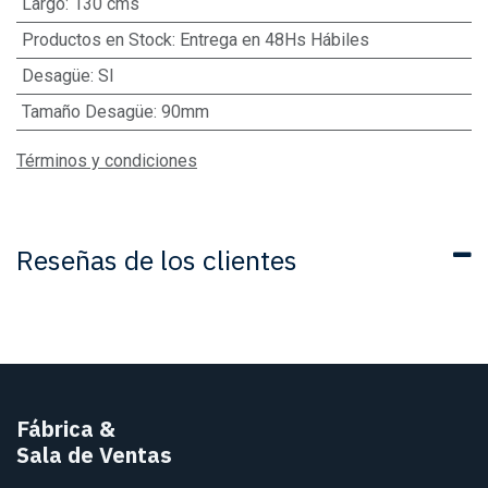
Largo
:
130 cms
Productos en Stock
:
Entrega en 48Hs Hábiles
Desagüe
:
SI
Tamaño Desagüe
:
90mm
Términos y condiciones
Reseñas de los clientes
Fábrica
&
Sala de Ventas