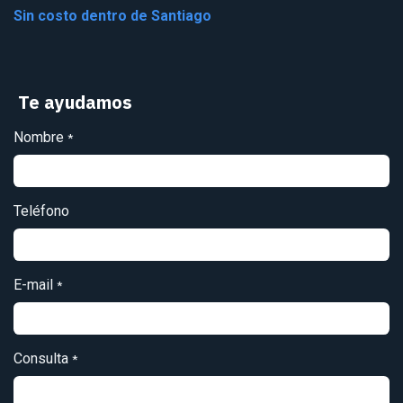
Sin costo dentro de Santiago
Te ayudamos
Nombre
*
Teléfono
E-mail
*
Consulta
*