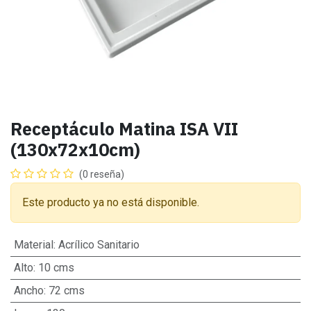
Receptáculo Matina ISA VII
(130x72x10cm)
(0 reseña)
Este producto ya no está disponible.
Material
:
Acrílico Sanitario
Alto
:
10 cms
Ancho
:
72 cms